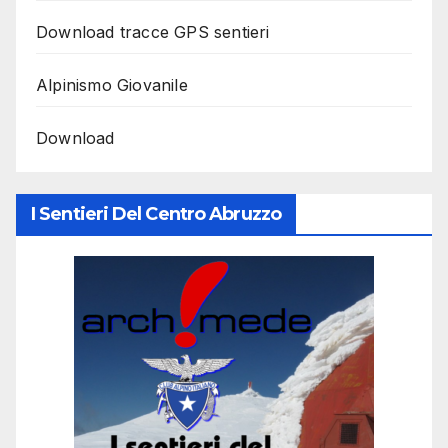
Download tracce GPS sentieri
Alpinismo Giovanile
Download
I Sentieri Del Centro Abruzzo